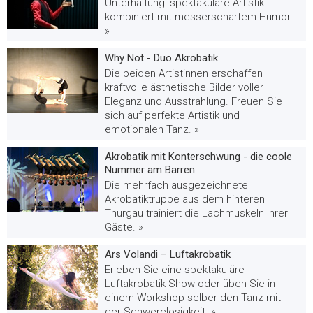
Unterhaltung: spektakuläre Artistik
kombiniert mit messerscharfem Humor.
»
Why Not - Duo Akrobatik
Die beiden Artistinnen erschaffen
kraftvolle ästhetische Bilder voller
Eleganz und Ausstrahlung. Freuen Sie
sich auf perfekte Artistik und
emotionalen Tanz. »
Akrobatik mit Konterschwung - die coole
Nummer am Barren
Die mehrfach ausgezeichnete
Akrobatiktruppe aus dem hinteren
Thurgau trainiert die Lachmuskeln Ihrer
Gäste. »
Ars Volandi – Luftakrobatik
Erleben Sie eine spektakuläre
Luftakrobatik-Show oder üben Sie in
einem Workshop selber den Tanz mit
der Schwerelosigkeit. »