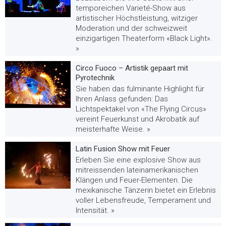
temporeichen Varieté-Show aus
artistischer Höchstleistung, witziger
Moderation und der schweizweit
einzigartigen Theaterform «Black Light».
»
Circo Fuoco – Artistik gepaart mit
Pyrotechnik
Sie haben das fulminante Highlight für
Ihren Anlass gefunden: Das
Lichtspektakel von «The Flying Circus»
vereint Feuerkunst und Akrobatik auf
meisterhafte Weise. »
Latin Fusion Show mit Feuer
Erleben Sie eine explosive Show aus
mitreissenden lateinamerikanischen
Klängen und Feuer-Elementen. Die
mexikanische Tänzerin bietet ein Erlebnis
voller Lebensfreude, Temperament und
Intensität. »