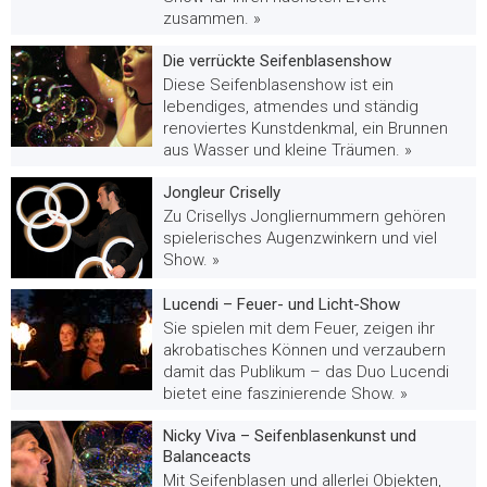
zusammen. »
Die verrückte Seifenblasenshow
Diese Seifenblasenshow ist ein
lebendiges, atmendes und ständig
renoviertes Kunstdenkmal, ein Brunnen
aus Wasser und kleine Träumen. »
Jongleur Criselly
Zu Crisellys Jongliernummern gehören
spielerisches Augenzwinkern und viel
Show. »
Lucendi – Feuer- und Licht-Show
Sie spielen mit dem Feuer, zeigen ihr
akrobatisches Können und verzaubern
damit das Publikum – das Duo Lucendi
bietet eine faszinierende Show. »
Nicky Viva – Seifenblasenkunst und
Balanceacts
Mit Seifenblasen und allerlei Objekten,