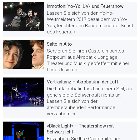
inmot!on: Yo-Yo, UV- und Feuershow
Lassen Sie sich von den Yo-Yo-
Weltmeistern 2017 bezaubern von Yo-
Yos, leuchtenden Bändern und der Kunst
des Feuers. »
Salto in Alto
Servieren Sie Ihren Gäste ein buntes
Potpourri aus Akrobatik, Jonglage,
Theater und Musik, gepfeffert mit einer
Prise Unsinn. »
Vertikaltanz – Akrobatik in der Luft
Die Luftakrobatin tanzt an einem Seil, als
gehe sie die Schwerkraft nichts an:
Lassen Sie sich von der
atemberaubenden Performance
verzaubern. »
«Black Light» – Theatershow mit
Schwarzlicht
Bezaubern Sie Ihre Gäste mit einer