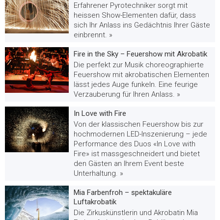
Erfahrener Pyrotechniker sorgt mit
heissen Show-Elementen dafür, dass
sich Ihr Anlass ins Gedächtnis Ihrer Gäste
einbrennt. »
Fire in the Sky – Feuershow mit Akrobatik
Die perfekt zur Musik choreographierte
Feuershow mit akrobatischen Elementen
lässt jedes Auge funkeln. Eine feurige
Verzauberung für Ihren Anlass. »
In Love with Fire
Von der klassischen Feuershow bis zur
hochmodernen LED-Inszenierung – jede
Performance des Duos «In Love with
Fire» ist massgeschneidert und bietet
den Gästen an Ihrem Event beste
Unterhaltung. »
Mia Farbenfroh – spektakuläre
Luftakrobatik
Die Zirkuskünstlerin und Akrobatin Mia