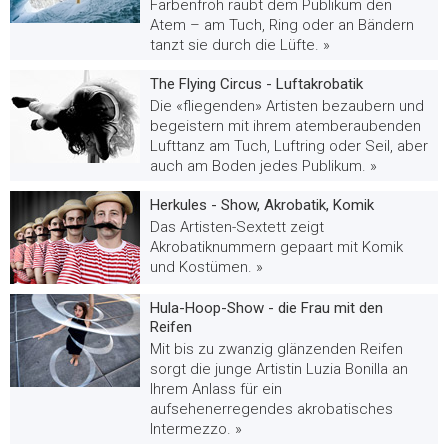
Farbenfroh raubt dem Publikum den
Atem – am Tuch, Ring oder an Bändern
tanzt sie durch die Lüfte. »
The Flying Circus - Luftakrobatik
Die «fliegenden» Artisten bezaubern und
begeistern mit ihrem atemberaubenden
Lufttanz am Tuch, Luftring oder Seil, aber
auch am Boden jedes Publikum. »
Herkules - Show, Akrobatik, Komik
Das Artisten-Sextett zeigt
Akrobatiknummern gepaart mit Komik
und Kostümen. »
Hula-Hoop-Show - die Frau mit den
Reifen
Mit bis zu zwanzig glänzenden Reifen
sorgt die junge Artistin Luzia Bonilla an
Ihrem Anlass für ein
aufsehenerregendes akrobatisches
Intermezzo. »