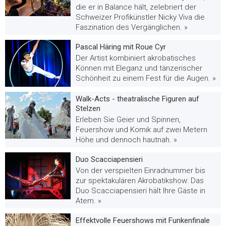
die er in Balance hält, zelebriert der
Schweizer Profikünstler Nicky Viva die
Faszination des Vergänglichen. »
Pascal Häring mit Roue Cyr
Der Artist kombiniert akrobatisches
Können mit Eleganz und tänzerischer
Schönheit zu einem Fest für die Augen. »
Walk-Acts - theatralische Figuren auf
Stelzen
Erleben Sie Geier und Spinnen,
Feuershow und Komik auf zwei Metern
Höhe und dennoch hautnah. »
Duo Scacciapensieri
Von der verspielten Einradnummer bis
zur spektakulären Akrobatikshow: Das
Duo Scacciapensieri hält Ihre Gäste in
Atem. »
Effektvolle Feuershows mit Funkenfinale