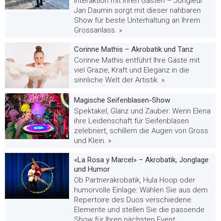
Interaktion mit Ihren Gästen – Jongleur
Jan Daumin sorgt mit dieser nahbaren
Show für beste Unterhaltung an Ihrem
Grossanlass. »
Corinne Mathis – Akrobatik und Tanz
Corinne Mathis entführt Ihre Gäste mit
viel Grazie, Kraft und Eleganz in die
sinnliche Welt der Artistik. »
Magische Seifenblasen-Show
Spektakel, Glanz und Zauber: Wenn Elena
ihre Leidenschaft für Seifenblasen
zelebriert, schillern die Augen von Gross
und Klein. »
«La Rosa y Marcel» – Akrobatik, Jonglage
und Humor
Ob Partnerakrobatik, Hula Hoop oder
humorvolle Einlage: Wählen Sie aus dem
Repertoire des Duos verschiedene
Elemente und stellen Sie die passende
Show für Ihren nächsten Event