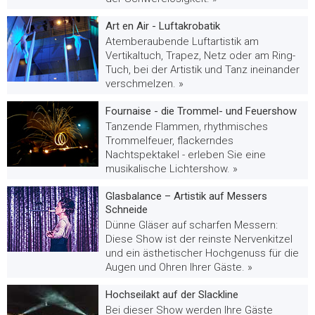
Art en Air - Luftakrobatik
Atemberaubende Luftartistik am
Vertikaltuch, Trapez, Netz oder am Ring-
Tuch, bei der Artistik und Tanz ineinander
verschmelzen. »
Fournaise - die Trommel- und Feuershow
Tanzende Flammen, rhythmisches
Trommelfeuer, flackerndes
Nachtspektakel - erleben Sie eine
musikalische Lichtershow. »
Glasbalance – Artistik auf Messers
Schneide
Dünne Gläser auf scharfen Messern:
Diese Show ist der reinste Nervenkitzel
und ein ästhetischer Hochgenuss für die
Augen und Ohren Ihrer Gäste. »
Hochseilakt auf der Slackline
Bei dieser Show werden Ihre Gäste