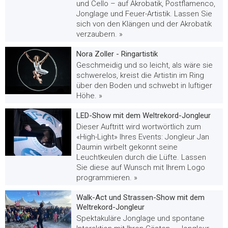
und Cello – auf Akrobatik, Postflamenco,
Jonglage und Feuer-Artistik. Lassen Sie
sich von den Klängen und der Akrobatik
verzaubern. »
Nora Zoller - Ringartistik
Geschmeidig und so leicht, als wäre sie
schwerelos, kreist die Artistin im Ring
über den Boden und schwebt in luftiger
Höhe. »
LED-Show mit dem Weltrekord-Jongleur
Dieser Auftritt wird wortwörtlich zum
«High-Light» Ihres Events: Jongleur Jan
Daumin wirbelt gekonnt seine
Leuchtkeulen durch die Lüfte. Lassen
Sie diese auf Wunsch mit Ihrem Logo
programmieren. »
Walk-Act und Strassen-Show mit dem
Weltrekord-Jongleur
Spektakuläre Jonglage und spontane