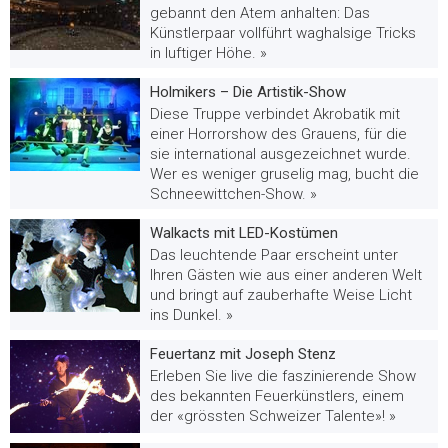
gebannt den Atem anhalten: Das
Künstlerpaar vollführt waghalsige Tricks
in luftiger Höhe. »
Holmikers – Die Artistik-Show
Diese Truppe verbindet Akrobatik mit
einer Horrorshow des Grauens, für die
sie international ausgezeichnet wurde.
Wer es weniger gruselig mag, bucht die
Schneewittchen-Show. »
Walkacts mit LED-Kostümen
Das leuchtende Paar erscheint unter
Ihren Gästen wie aus einer anderen Welt
und bringt auf zauberhafte Weise Licht
ins Dunkel. »
Feuertanz mit Joseph Stenz
Erleben Sie live die faszinierende Show
des bekannten Feuerkünstlers, einem
der «grössten Schweizer Talente»! »