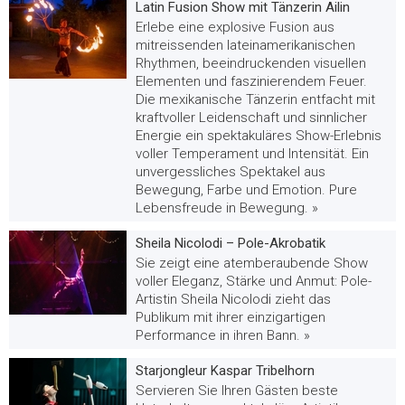
Latin Fusion Show mit Tänzerin Ailin
Erlebe eine explosive Fusion aus
mitreissenden lateinamerikanischen
Rhythmen, beeindruckenden visuellen
Elementen und faszinierendem Feuer.
Die mexikanische Tänzerin entfacht mit
kraftvoller Leidenschaft und sinnlicher
Energie ein spektakuläres Show-Erlebnis
voller Temperament und Intensität. Ein
unvergessliches Spektakel aus
Bewegung, Farbe und Emotion. Pure
Lebensfreude in Bewegung. »
Sheila Nicolodi – Pole-Akrobatik
Sie zeigt eine atemberaubende Show
voller Eleganz, Stärke und Anmut: Pole-
Artistin Sheila Nicolodi zieht das
Publikum mit ihrer einzigartigen
Performance in ihren Bann. »
Starjongleur Kaspar Tribelhorn
Servieren Sie Ihren Gästen beste