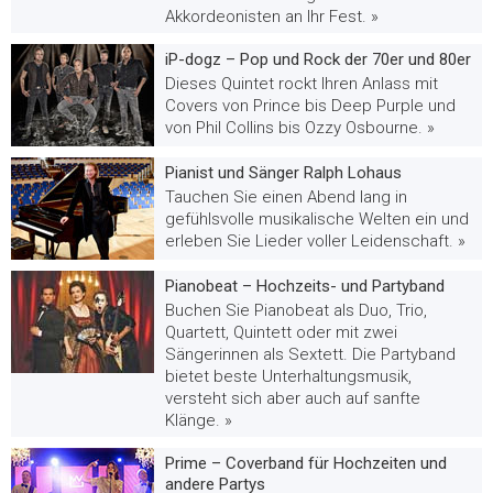
Akkordeonisten an Ihr Fest. »
iP-dogz – Pop und Rock der 70er und 80er
Dieses Quintet rockt Ihren Anlass mit
Covers von Prince bis Deep Purple und
von Phil Collins bis Ozzy Osbourne. »
Pianist und Sänger Ralph Lohaus
Tauchen Sie einen Abend lang in
gefühlsvolle musikalische Welten ein und
erleben Sie Lieder voller Leidenschaft. »
Pianobeat – Hochzeits- und Partyband
Buchen Sie Pianobeat als Duo, Trio,
Quartett, Quintett oder mit zwei
Sängerinnen als Sextett. Die Partyband
bietet beste Unterhaltungsmusik,
versteht sich aber auch auf sanfte
Klänge. »
Prime – Coverband für Hochzeiten und
andere Partys