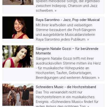
spielen melodiöse Songs, die irgendwo
zwischen Indiepop, Chanson und Jazz
schweben. »
Raya Sarontino - Jazz, Pop oder Musical
Mit ihrer kraftvollen und vielseitigen
Stimme bezaubert die Profi-Sängerin
und ausgebildete Musicaldarstellerin
Raya Sarontino jedes Publikum. »
Sängerin Natalie Gozzi – für berührende
Momente
Sängerin Natalie Gozzi trifft mit ihrer
ausdrucksvollen Stimme mitten ins Herz
- für musikalische Höhepunkte an
Hochzeiten, Taufen, Geburtstagen,
Beerdigungen und weiteren Anlässen. »
Schneiders Music - die Hochzeitsband
Das Trio verwandelt nicht nur
Hochzeitsfeiern in ein musikalisches
Ereignis. «Schneiders Music» findet für
jeden Anlass den richtigen Ton. »