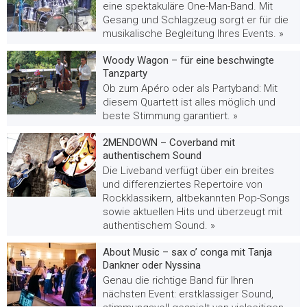
eine spektakuläre One-Man-Band. Mit
Gesang und Schlagzeug sorgt er für die
musikalische Begleitung Ihres Events. »
Woody Wagon – für eine beschwingte
Tanzparty
Ob zum Apéro oder als Partyband: Mit
diesem Quartett ist alles möglich und
beste Stimmung garantiert. »
2MENDOWN – Coverband mit
authentischem Sound
Die Liveband verfügt über ein breites
und differenziertes Repertoire von
Rockklassikern, altbekannten Pop-Songs
sowie aktuellen Hits und überzeugt mit
authentischem Sound. »
About Music – sax o’ conga mit Tanja
Dankner oder Nyssina
Genau die richtige Band für Ihren
nächsten Event: erstklassiger Sound,