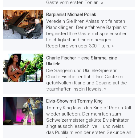
Gäste vom ersten Ton an. »
Barpianist Michael Poliak
Veredeln Sie Ihren Anlass mit feinsten
Pianoklängen. Der erfahrene Barpianist
begeistert Ihre Gäste mit spielerischer
Leichtigkeit und einem riesigen
Repertoire von über 300 Titeln. »
Charlie Fischer – eine Stimme, eine
Ukulele
Die Sängerin und Ukulele-Spielerin
Charlie Fischer entführt Ihre Gäste mit
gefühlvollem Klang und Gesang auf die
traumhaften Inseln Hawaiis. »
Elvis-Show mit Tommy King
Tommy King lässt den King of Rock'n'Roll
wieder aufleben. Der mehrfach zum
Schweizermeister gekürte Elvis-Imitator
singt ausschliesslich live – und weiss
das Publikum von der ersten Sekunde an