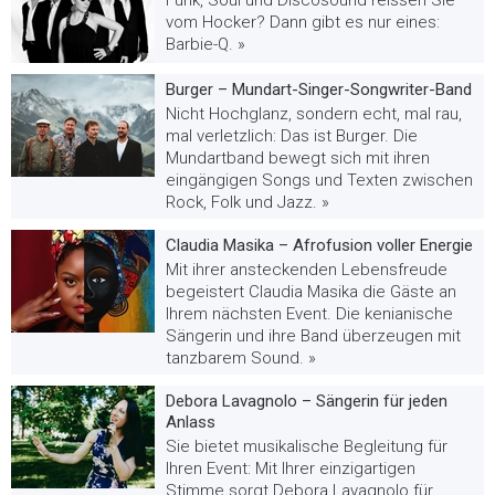
vom Hocker? Dann gibt es nur eines:
Barbie-Q. »
Burger – Mundart-Singer-Songwriter-Band
Nicht Hochglanz, sondern echt, mal rau,
mal verletzlich: Das ist Burger. Die
Mundartband bewegt sich mit ihren
eingängigen Songs und Texten zwischen
Rock, Folk und Jazz. »
Claudia Masika – Afrofusion voller Energie
Mit ihrer ansteckenden Lebensfreude
begeistert Claudia Masika die Gäste an
Ihrem nächsten Event. Die kenianische
Sängerin und ihre Band überzeugen mit
tanzbarem Sound. »
Debora Lavagnolo – Sängerin für jeden
Anlass
Sie bietet musikalische Begleitung für
Ihren Event: Mit Ihrer einzigartigen
Stimme sorgt Debora Lavagnolo für