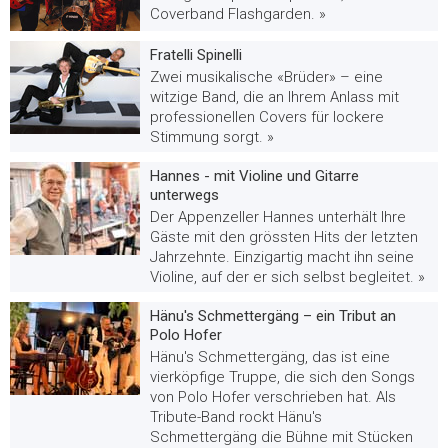
Coverband Flashgarden. »
Fratelli Spinelli
Zwei musikalische «Brüder» – eine
witzige Band, die an Ihrem Anlass mit
professionellen Covers für lockere
Stimmung sorgt. »
Hannes - mit Violine und Gitarre
unterwegs
Der Appenzeller Hannes unterhält Ihre
Gäste mit den grössten Hits der letzten
Jahrzehnte. Einzigartig macht ihn seine
Violine, auf der er sich selbst begleitet. »
Hänu's Schmettergäng – ein Tribut an
Polo Hofer
Hänu's Schmettergäng, das ist eine
vierköpfige Truppe, die sich den Songs
von Polo Hofer verschrieben hat. Als
Tribute-Band rockt Hänu's
Schmettergäng die Bühne mit Stücken