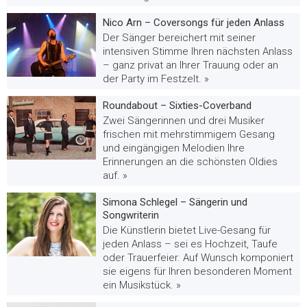
Nico Arn – Coversongs für jeden Anlass
Der Sänger bereichert mit seiner
intensiven Stimme Ihren nächsten Anlass
– ganz privat an Ihrer Trauung oder an
der Party im Festzelt. »
Roundabout – Sixties-Coverband
Zwei Sängerinnen und drei Musiker
frischen mit mehrstimmigem Gesang
und eingängigen Melodien Ihre
Erinnerungen an die schönsten Oldies
auf. »
Simona Schlegel – Sängerin und
Songwriterin
Die Künstlerin bietet Live-Gesang für
jeden Anlass – sei es Hochzeit, Taufe
oder Trauerfeier. Auf Wunsch komponiert
sie eigens für Ihren besonderen Moment
ein Musikstück. »