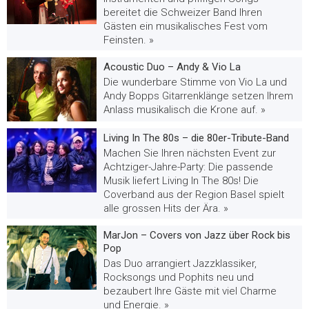
bereitet die Schweizer Band Ihren
Gästen ein musikalisches Fest vom
Feinsten. »
Acoustic Duo – Andy & Vio La
Die wunderbare Stimme von Vio La und
Andy Bopps Gitarrenklänge setzen Ihrem
Anlass musikalisch die Krone auf. »
Living In The 80s – die 80er-Tribute-Band
Machen Sie Ihren nächsten Event zur
Achtziger-Jahre-Party: Die passende
Musik liefert Living In The 80s! Die
Coverband aus der Region Basel spielt
alle grossen Hits der Ära. »
MarJon – Covers von Jazz über Rock bis
Pop
Das Duo arrangiert Jazzklassiker,
Rocksongs und Pophits neu und
bezaubert Ihre Gäste mit viel Charme
und Energie. »