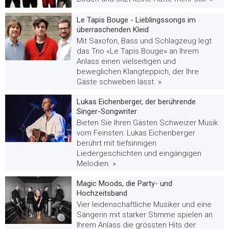
Le Tapis Bouge - Lieblingssongs im
überraschenden Kleid
Mit Saxofon, Bass und Schlagzeug legt
das Trio «Le Tapis Bouge» an Ihrem
Anlass einen vielseitigen und
beweglichen Klangteppich, der Ihre
Gäste schweben lässt. »
Lukas Eichenberger, der berührende
Singer-Songwriter
Bieten Sie Ihren Gästen Schweizer Musik
vom Feinsten: Lukas Eichenberger
berührt mit tiefsinnigen
Liedergeschichten und eingängigen
Melodien. »
Magic Moods, die Party- und
Hochzeitsband
Vier leidenschaftliche Musiker und eine
Sängerin mit starker Stimme spielen an
Ihrem Anlass die grössten Hits der