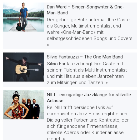
Dan Ward – Singer-Songwriter & One-
Man-Band
Der gebürtige Brite unterhält Ihre Gäste
als Sänger, Multiinstrumentalist und
wahre «One-Man-Band» mit
selbstgeschriebenen Songs und Covers.
»
Silvio Fantauzzi – The One Man Band
Silvio Fantauzzi bringt Ihre Gäste mit
seinem Talent als Multi-Instrumentalist
und mit Hits aus sieben Jahrzehnten
zum Mitsingen und Tanzen. »
NILI - einzigartige Jazzklänge für stilvolle
Anlässe
Bei NILI trifft persische Lyrik auf
europäischen Jazz – das ergibt einen
Dialog voller Farben und Kontraste, der
sich für gehobene Firmenanlässe,
stilvolle Apéros oder Kundenanlässe
eignet. »