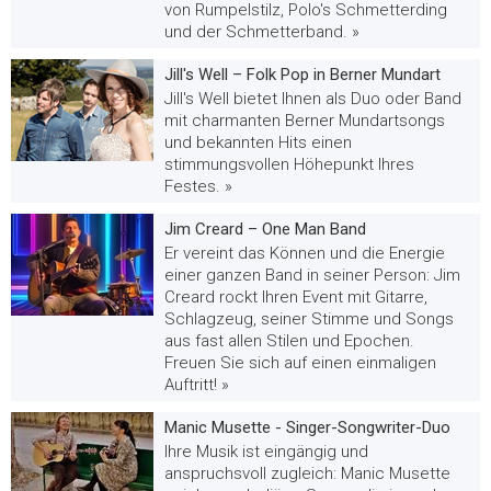
von Rumpelstilz, Polo's Schmetterding
und der Schmetterband. »
Jill's Well – Folk Pop in Berner Mundart
Jill's Well bietet Ihnen als Duo oder Band
mit charmanten Berner Mundartsongs
und bekannten Hits einen
stimmungsvollen Höhepunkt Ihres
Festes. »
Jim Creard – One Man Band
Er vereint das Können und die Energie
einer ganzen Band in seiner Person: Jim
Creard rockt Ihren Event mit Gitarre,
Schlagzeug, seiner Stimme und Songs
aus fast allen Stilen und Epochen.
Freuen Sie sich auf einen einmaligen
Auftritt! »
Manic Musette - Singer-Songwriter-Duo
Ihre Musik ist eingängig und
anspruchsvoll zugleich: Manic Musette