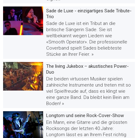
Sade de Luxe - einzigartiges Sade Tribute-
Trio
Sade de Luxe ist ein Tribut an die
britische Sängerin Sade. Sie ist
weltbekannt wegen Liedern wie
«Smooth Operator». Die professionelle
Coverband spielt Sades beliebteste
Stücke an Ihrer Feier. »
The living Jukebox – akustisches Power-
Duo
Die beiden virtuosen Musiker spielen
zahlreiche Instrumente und treten mit so
viel Spielfreude auf, dass es klingt wie
eine ganze Band. Da bleibt kein Bein am
Boden! »
Longtom und seine Rock-Cover-Show
Ein Mann, eine Gitarre und die grössten
Rocksongs der letzten 40 Jahre:
Longtom lässt es an Ihrem Fest richtig