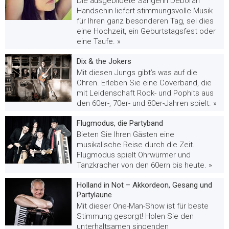
Die ausgebildete Sängerin Deborah
Handschin liefert stimmungsvolle Musik
für Ihren ganz besonderen Tag, sei dies
eine Hochzeit, ein Geburtstagsfest oder
eine Taufe. »
Dix & the Jokers
Mit diesen Jungs gibt’s was auf die
Ohren. Erleben Sie eine Coverband, die
mit Leidenschaft Rock- und Pophits aus
den 60er-, 70er- und 80er-Jahren spielt. »
Flugmodus, die Partyband
Bieten Sie Ihren Gästen eine
musikalische Reise durch die Zeit.
Flugmodus spielt Ohrwürmer und
Tanzkracher von den 60ern bis heute. »
Holland in Not – Akkordeon, Gesang und
Partylaune
Mit dieser One-Man-Show ist für beste
Stimmung gesorgt! Holen Sie den
unterhaltsamen singenden