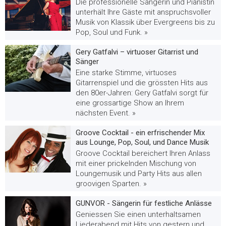
Die professionelle Sängerin und Pianistin
unterhält Ihre Gäste mit anspruchsvoller
Musik von Klassik über Evergreens bis zu
Pop, Soul und Funk. »
Gery Gatfalvi – virtuoser Gitarrist und
Sänger
Eine starke Stimme, virtuoses
Gitarrenspiel und die grössten Hits aus
den 80er-Jahren: Gery Gatfalvi sorgt für
eine grossartige Show an Ihrem
nächsten Event. »
Groove Cocktail - ein erfrischender Mix
aus Lounge, Pop, Soul, und Dance Musik
Groove Cocktail bereichert Ihren Anlass
mit einer prickelnden Mischung von
Loungemusik und Party Hits aus allen
groovigen Sparten. »
GUNVOR - Sängerin für festliche Anlässe
Geniessen Sie einen unterhaltsamen
Liederabend mit Hits von gestern und