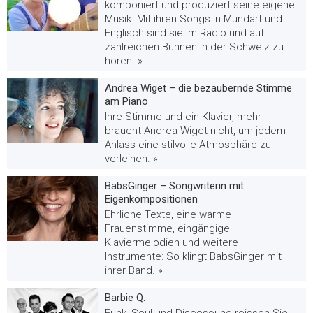
komponiert und produziert seine eigene
Musik. Mit ihren Songs in Mundart und
Englisch sind sie im Radio und auf
zahlreichen Bühnen in der Schweiz zu
hören. »
Andrea Wiget – die bezaubernde Stimme
am Piano
Ihre Stimme und ein Klavier, mehr
braucht Andrea Wiget nicht, um jedem
Anlass eine stilvolle Atmosphäre zu
verleihen. »
BabsGinger – Songwriterin mit
Eigenkompositionen
Ehrliche Texte, eine warme
Frauenstimme, eingängige
Klaviermelodien und weitere
Instrumente: So klingt BabsGinger mit
ihrer Band. »
Barbie Q.
Funk, Soul und Discosound reissen Sie