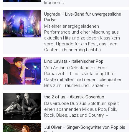
krachen. »
Upgrade – Live-Band für unvergessliche
Partys
Mit einer energiegeladenen
Performance und einer Mischung aus
aktuellen Hits und zeitlosen Klassikern
sorgt Upgrade für ein Fest, das Ihren
Gästen in Erinnerung bleibt. »
Lino Lavista - italienischer Pop
Von Adriano Celentano bis Eros
Ramazzotti - Lino Lavista bringt Ihre
Gäste mit alten und neuen italienischen
Hits zum Träumen und Tanzen. »
the 2 of us - Akustik-Coverduo
Das virtuose Duo aus Solothurn spielt
einen spannenden Mix aus Pop, Folk,
Rock, Blues, Jazz und Country. »
Jul Oliver – Singer-Songwriter von Pop bis