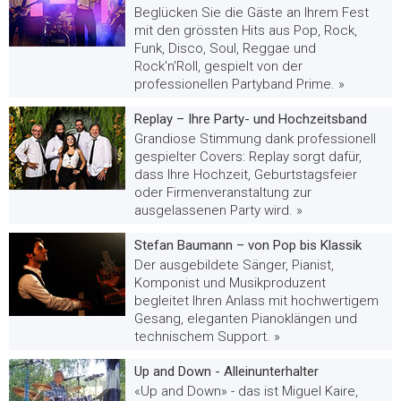
Beglücken Sie die Gäste an Ihrem Fest
mit den grössten Hits aus Pop, Rock,
Funk, Disco, Soul, Reggae und
Rock'n'Roll, gespielt von der
professionellen Partyband Prime. »
Replay – Ihre Party- und Hochzeitsband
Grandiose Stimmung dank professionell
gespielter Covers: Replay sorgt dafür,
dass Ihre Hochzeit, Geburtstagsfeier
oder Firmenveranstaltung zur
ausgelassenen Party wird. »
Stefan Baumann – von Pop bis Klassik
Der ausgebildete Sänger, Pianist,
Komponist und Musikproduzent
begleitet Ihren Anlass mit hochwertigem
Gesang, eleganten Pianoklängen und
technischem Support. »
Up and Down - Alleinunterhalter
«Up and Down» - das ist Miguel Kaire,