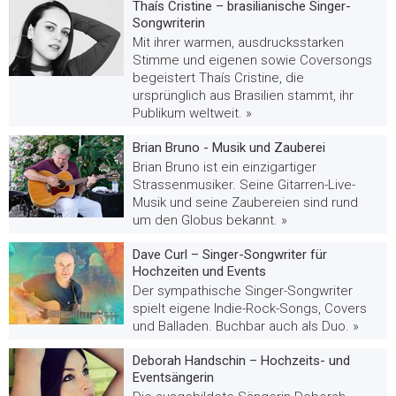
Thaís Cristine – brasilianische Singer-
Songwriterin
Mit ihrer warmen, ausdrucksstarken
Stimme und eigenen sowie Coversongs
begeistert Thaís Cristine, die
ursprünglich aus Brasilien stammt, ihr
Publikum weltweit. »
Brian Bruno - Musik und Zauberei
Brian Bruno ist ein einzigartiger
Strassenmusiker. Seine Gitarren-Live-
Musik und seine Zaubereien sind rund
um den Globus bekannt. »
Dave Curl – Singer-Songwriter für
Hochzeiten und Events
Der sympathische Singer-Songwriter
spielt eigene Indie-Rock-Songs, Covers
und Balladen. Buchbar auch als Duo. »
Deborah Handschin – Hochzeits- und
Eventsängerin