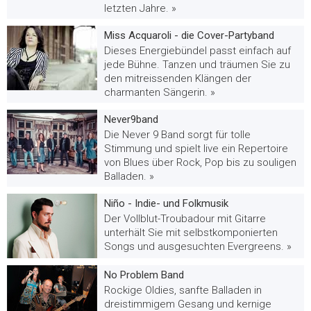
letzten Jahre. »
Miss Acquaroli - die Cover-Partyband
Dieses Energiebündel passt einfach auf
jede Bühne. Tanzen und träumen Sie zu
den mitreissenden Klängen der
charmanten Sängerin. »
Never9band
Die Never 9 Band sorgt für tolle
Stimmung und spielt live ein Repertoire
von Blues über Rock, Pop bis zu souligen
Balladen. »
Niño - Indie- und Folkmusik
Der Vollblut-Troubadour mit Gitarre
unterhält Sie mit selbstkomponierten
Songs und ausgesuchten Evergreens. »
No Problem Band
Rockige Oldies, sanfte Balladen in
dreistimmigem Gesang und kernige