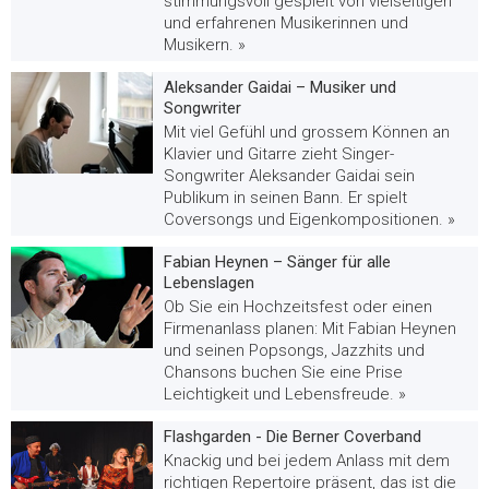
stimmungsvoll gespielt von vielseitigen
und erfahrenen Musikerinnen und
Musikern. »
Aleksander Gaidai – Musiker und
Songwriter
Mit viel Gefühl und grossem Können an
Klavier und Gitarre zieht Singer-
Songwriter Aleksander Gaidai sein
Publikum in seinen Bann. Er spielt
Coversongs und Eigenkompositionen. »
Fabian Heynen – Sänger für alle
Lebenslagen
Ob Sie ein Hochzeitsfest oder einen
Firmenanlass planen: Mit Fabian Heynen
und seinen Popsongs, Jazzhits und
Chansons buchen Sie eine Prise
Leichtigkeit und Lebensfreude. »
Flashgarden - Die Berner Coverband
Knackig und bei jedem Anlass mit dem
richtigen Repertoire präsent, das ist die