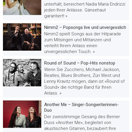
unterhält, bereichert Nadia Maria Endrizzi
jeden Ihrer Anlässe. Gänsehaut
garantiert! »
Nimm2 – Popsongs live und unvergesslich
Nimm2 spielt Songs aus der Hitparade
zum Mitsingen und Mittanzen und
verleiht Ihrem Anlass einen
unvergesslichen Touch. »
Round of Sound – Pop-Hits nonstop
Wenn Sie Zucchero, Michael Jackson,
Beatles, Blues Brothers, Züri West und
Lenny Kravitz mögen, dann ist «Round of
Sound» die richtige Band für Ihren
Anlass. »
Another Me – Singer-Songwriterinnen-
Duo
Der zweistimmige Gesang des Berner
Duos «Another Me», begleitet von
akustischen Gitarren, bezaubert Ihre