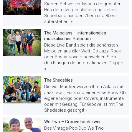
Sieben Schweizer lassen die grössten
Hits der unvergesslichen englischen
Superband aus den 70ern und 80ern
auferstehen. »
The Melodians – internationales
musikalisches Potpourri
Diese Live-Band spielt die schönsten
Melodien aus aller Welt. Ob Jazz, Rock
oder Bossa Nova – schwelgen Sie in
den Klängen der internationalen Gruppe.
»
The Shedebies
Die vier Musiker würzen Ihren Anlass mit
Jazz, Soul, Funk und einer Prise Rock. Ob
eigene Songs oder Covers, instrumental
oder mit Gesang: Für Groove ist mit The
Shedebies gesorgt! »
We Two – Groove hoch zwei
Das Vintage-Pop-Duo We Two