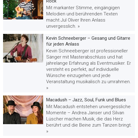
Rock
Mit markanter Stimme, eingängigen
Melodien und berührenden Texten
macht Jul Oliver Ihren Anlass
unvergesslich. »
Kevin Schneeberger – Gesang und Gitarre
für jeden Anlass
Kevin Schneeberger ist professioneller
Sänger mit Masterabschluss und hat
jahrelange Erfahrung als Eventmusiker. Er
versteht es perfekt, auf individuelle
Wünsche einzugehen und jede
Veranstaltung musikalisch zu umrahmen.
»
Macadush – Jazz, Soul, Funk und Blues
Mit Macadush entstehen unvergessliche
Momente – Andrea Janser und Silvan
Lüscher machen Musik, die das Herz
berührt und die Beine zum Tanzen bringt.
»