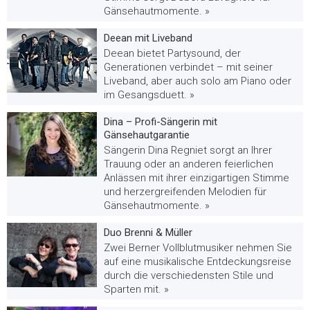
Gänsehautmomente. »
Deean mit Liveband
Deean bietet Partysound, der
Generationen verbindet – mit seiner
Liveband, aber auch solo am Piano oder
im Gesangsduett. »
Dina – Profi-Sängerin mit
Gänsehautgarantie
Sängerin Dina Regniet sorgt an Ihrer
Trauung oder an anderen feierlichen
Anlässen mit ihrer einzigartigen Stimme
und herzergreifenden Melodien für
Gänsehautmomente. »
Duo Brenni & Müller
Zwei Berner Vollblutmusiker nehmen Sie
auf eine musikalische Entdeckungsreise
durch die verschiedensten Stile und
Sparten mit. »