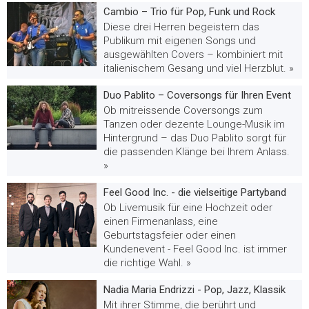
Cambio – Trio für Pop, Funk und Rock
Diese drei Herren begeistern das
Publikum mit eigenen Songs und
ausgewählten Covers – kombiniert mit
italienischem Gesang und viel Herzblut. »
Duo Pablito – Coversongs für Ihren Event
Ob mitreissende Coversongs zum
Tanzen oder dezente Lounge-Musik im
Hintergrund – das Duo Pablito sorgt für
die passenden Klänge bei Ihrem Anlass.
»
Feel Good Inc. - die vielseitige Partyband
Ob Livemusik für eine Hochzeit oder
einen Firmenanlass, eine
Geburtstagsfeier oder einen
Kundenevent - Feel Good Inc. ist immer
die richtige Wahl. »
Nadia Maria Endrizzi - Pop, Jazz, Klassik
Mit ihrer Stimme, die berührt und