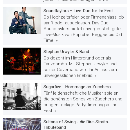
Soundtaylors – Live-Duo für Ihr Fest
Ob Hochzeitsfeier oder Firmenanlass, ob
sanft oder ausgelassen: Das Duo
Soundtaylors bietet unvergesslich gute
Live-Musik von Pop über Reggae bis Old
Time. »
Stephan Urwyler & Band
Ob dezent im Hintergrund oder als
Tanzcombo: Mit Stephan Urwyler und
seiner Coverband wird Ihr Anlass zum
unvergesslichen Erlebnis. »
Sugarfive - Hommage an Zucchero
Fünf leidenschaftliche Musiker spielen
die schönsten Songs von Zucchero und
bringen rockige Partystimmung an Ihr
Fest. »
Sultans of Swing - die Dire-Straits-
Tributeband