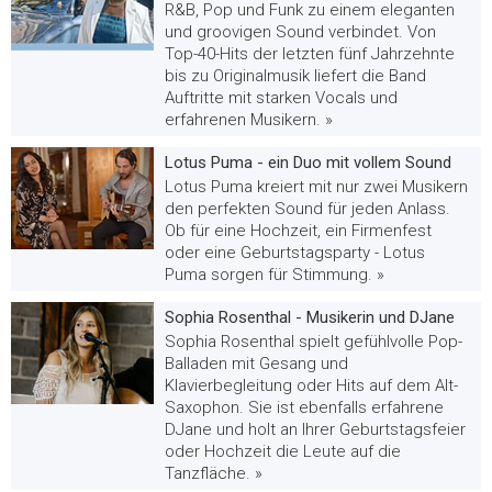
R&B, Pop und Funk zu einem eleganten
und groovigen Sound verbindet. Von
Top-40-Hits der letzten fünf Jahrzehnte
bis zu Originalmusik liefert die Band
Auftritte mit starken Vocals und
erfahrenen Musikern. »
Lotus Puma - ein Duo mit vollem Sound
Lotus Puma kreiert mit nur zwei Musikern
den perfekten Sound für jeden Anlass.
Ob für eine Hochzeit, ein Firmenfest
oder eine Geburtstagsparty - Lotus
Puma sorgen für Stimmung. »
Sophia Rosenthal - Musikerin und DJane
Sophia Rosenthal spielt gefühlvolle Pop-
Balladen mit Gesang und
Klavierbegleitung oder Hits auf dem Alt-
Saxophon. Sie ist ebenfalls erfahrene
DJane und holt an Ihrer Geburtstagsfeier
oder Hochzeit die Leute auf die
Tanzfläche. »