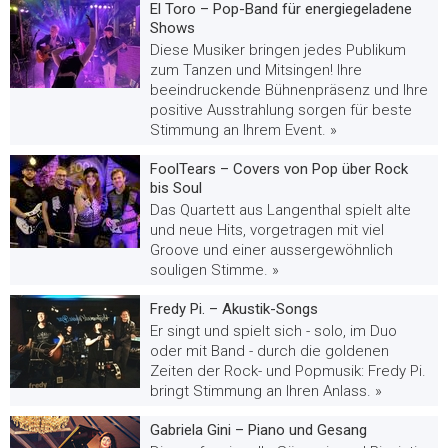
El Toro – Pop-Band für energiegeladene
Shows
Diese Musiker bringen jedes Publikum
zum Tanzen und Mitsingen! Ihre
beeindruckende Bühnenpräsenz und Ihre
positive Ausstrahlung sorgen für beste
Stimmung an Ihrem Event. »
FoolTears – Covers von Pop über Rock
bis Soul
Das Quartett aus Langenthal spielt alte
und neue Hits, vorgetragen mit viel
Groove und einer aussergewöhnlich
souligen Stimme. »
Fredy Pi. – Akustik-Songs
Er singt und spielt sich - solo, im Duo
oder mit Band - durch die goldenen
Zeiten der Rock- und Popmusik: Fredy Pi.
bringt Stimmung an Ihren Anlass. »
Gabriela Gini – Piano und Gesang