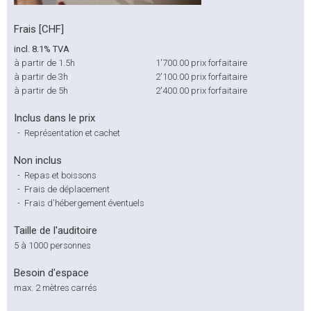
Frais [CHF]
incl. 8.1% TVA
à partir de 1.5h
1'700.00
prix forfaitaire
à partir de 3h
2'100.00
prix forfaitaire
à partir de 5h
2'400.00
prix forfaitaire
Inclus dans le prix
-
Représentation et cachet
Non inclus
-
Repas et boissons
-
Frais de déplacement
-
Frais d'hébergement éventuels
Taille de l'auditoire
5 à 1000 personnes
Besoin d'espace
max. 2 mètres carrés