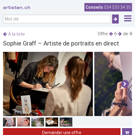
artisten.ch
Conseils
034 533 34 35
Offre
6
de 8
À la liste
Sophie Graff – Artiste de portraits en direct
Demander une offre