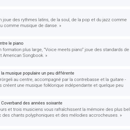
n joue des rythmes latins, de la soul, de la pop et du jazz comme
 ou comme musique de danse. »
ntre le piano
n formation plus large, "Voice meets piano" joue des standards de
at American Songbook. »
- la musique populaire un peu différente
örgeli au centre, accompagné par la contrebasse et la guitare -
ls créent une musique folklorique indépendante et quelque peu
- Coverband des années soixante
rs et trois musiciens vous rafraîchissent la mémoire des plus bel
 des chants polyphoniques et des mélodies accrocheuses. »