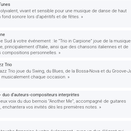
Tunes
olyvalent, vivant et sensible pour une musique de danse de haut
 fond sonore lors d'apéritifs et de fêtes. »
one
 le Sud à votre événement : le "Trio in Carpione" joue de la musique
e, principalement d'Italie, ainsi que des chansons italiennes et de
compositions personnelles. »
z Trio
azz Trio joue du Swing, du Blues, de la Bossa-Nova et du Groove-J
 musicalement chaque occasion. »
- duo d'auteurs-compositeurs interprètes
deux voix du duo bernois "Another Me", accompagné de guitares
, enchantera vos invités dès les premières notes. »