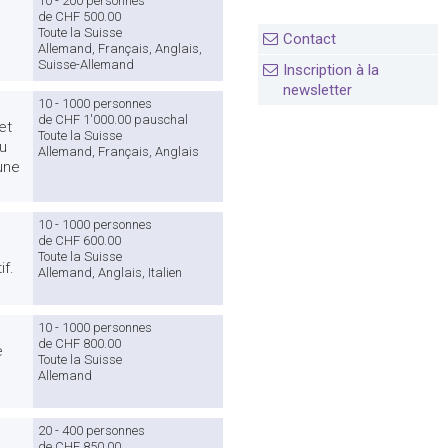
10 - 200 personnes
de CHF 500.00
Toute la Suisse
Contact
Allemand, Français, Anglais,
Suisse-Allemand
Inscription à la
newsletter
10 - 1000 personnes
de CHF 1'000.00 pauschal
et
Toute la Suisse
ou
Allemand, Français, Anglais
une
10 - 1000 personnes
de CHF 600.00
Toute la Suisse
f.
Allemand, Anglais, Italien
10 - 1000 personnes
de CHF 800.00
e
Toute la Suisse
Allemand
20 - 400 personnes
de CHF 850.00