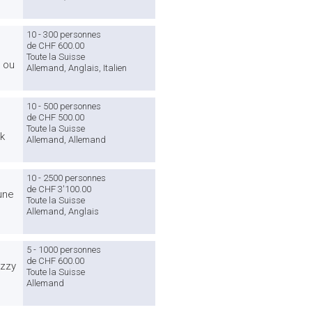
10 - 300 personnes
de CHF 600.00
Toute la Suisse
e ou
Allemand, Anglais, Italien
10 - 500 personnes
de CHF 500.00
Toute la Suisse
nk
Allemand, Allemand
10 - 2500 personnes
de CHF 3'100.00
une
Toute la Suisse
Allemand, Anglais
5 - 1000 personnes
de CHF 600.00
azzy
Toute la Suisse
Allemand