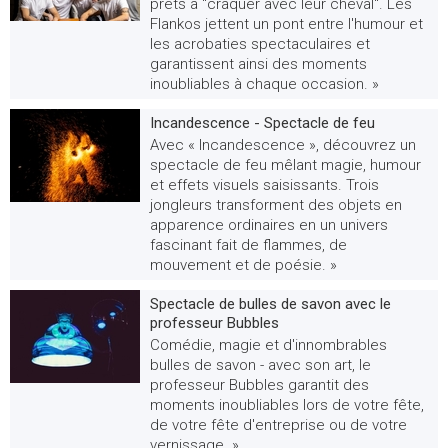
prêts à "craquer avec leur cheval". Les
Flankos jettent un pont entre l'humour et
les acrobaties spectaculaires et
garantissent ainsi des moments
inoubliables à chaque occasion. »
Incandescence - Spectacle de feu
Avec « Incandescence », découvrez un
spectacle de feu mêlant magie, humour
et effets visuels saisissants. Trois
jongleurs transforment des objets en
apparence ordinaires en un univers
fascinant fait de flammes, de
mouvement et de poésie. »
Spectacle de bulles de savon avec le
professeur Bubbles
Comédie, magie et d'innombrables
bulles de savon - avec son art, le
professeur Bubbles garantit des
moments inoubliables lors de votre fête,
de votre fête d'entreprise ou de votre
vernissage. »