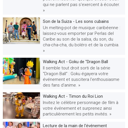
qui ne parlent pas s'exercent à écouter.
»
Son de la Suiza - Les sons cubains
Un melting-pot de musique caribéenne :
laissez-vous emporter par Perlas del
Caribe au son de la salsa, du son, du
cha-cha-cha, du boléro et de la cumbia.
»
Walking Act - Goku de "Dragon Ball
Il semble tout droit sorti de la série
"Dragon Ball" : Goku égayera votre
événement et suscitera l'enthousiasme
des fans d'anime. »
Walking Act - Timon du Roi Lion
Invitez le célèbre personnage de film à
votre événement et surprenez ainsi
particulièrement les petits invités. »
Lecture de la main de l'événement