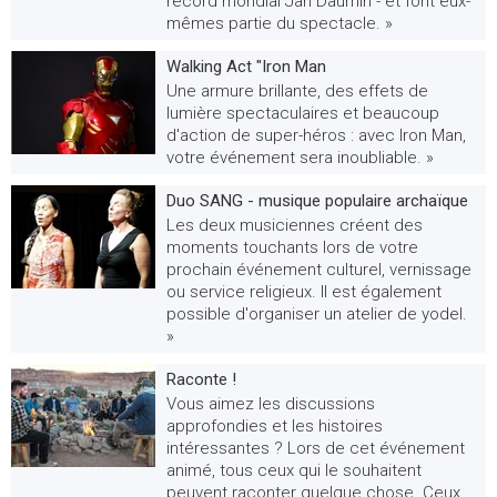
record mondial Jan Daumin - et font eux-
mêmes partie du spectacle. »
Walking Act "Iron Man
Une armure brillante, des effets de
lumière spectaculaires et beaucoup
d'action de super-héros : avec Iron Man,
votre événement sera inoubliable. »
Duo SANG - musique populaire archaïque
Les deux musiciennes créent des
moments touchants lors de votre
prochain événement culturel, vernissage
ou service religieux. Il est également
possible d'organiser un atelier de yodel.
»
Raconte !
Vous aimez les discussions
approfondies et les histoires
intéressantes ? Lors de cet événement
animé, tous ceux qui le souhaitent
peuvent raconter quelque chose. Ceux