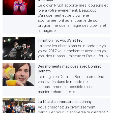
Le clown Pfupf apporte rires, couleurs et
joie à votre événement. Beaucoup
d'amusement et de clownerie
spontanée font autant partie de son
programme que la magie des clowns et
la magie. »
inmot!on : yo-yo, UV et feu
Laissez les champions du monde de yo-
yo de 2017 vous enchanter avec des yo-
yos, des rubans lumineux et l'art du feu. »
Des moments magiques avec Dominic
Bernath
Le magicien Dominic Bernath emmène
vos invités dans le monde de
l'apparemment impossible d'une
manière charmante. »
La fête d'anniversaire de Johnny
Vous cherchez un divertissement
particulier pour un anniversaire d'enfant ?