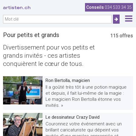
artisten.ch
Conseils
034 533 34 35
Pour petits et grands
115 offres
Divertissement pour vos petits et
grands invités - ces artistes
conquièrent le cœur de tous.
Ron Bertolla, magicien
Il a goûté très tôt à une potion magique
et depuis, il fait lui-même de la magie :
Le magicien Ron Bertolla étonne vos
invités. »
Le dessinateur Crazy David
Couronnez votre événement avec un
brillant caricaturiste qui dépeint vos