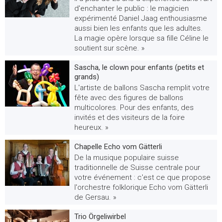
d'enchanter le public : le magicien
expérimenté Daniel Jaag enthousiasme
aussi bien les enfants que les adultes.
La magie opère lorsque sa fille Céline le
soutient sur scène. »
Sascha, le clown pour enfants (petits et
grands)
L'artiste de ballons Sascha remplit votre
fête avec des figures de ballons
multicolores. Pour des enfants, des
invités et des visiteurs de la foire
heureux. »
Chapelle Echo vom Gätterli
De la musique populaire suisse
traditionnelle de Suisse centrale pour
votre événement : c'est ce que propose
l'orchestre folklorique Echo vom Gätterli
de Gersau. »
Trio Örgeliwirbel