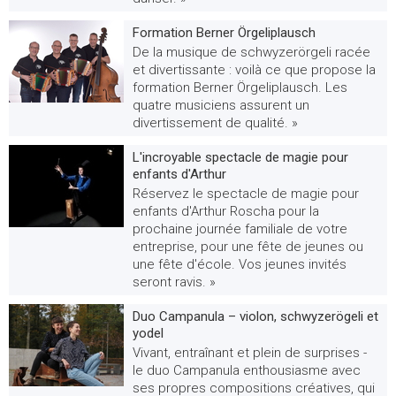
Formation Berner Örgeliplausch
De la musique de schwyzerörgeli racée
et divertissante : voilà ce que propose la
formation Berner Örgeliplausch. Les
quatre musiciens assurent un
divertissement de qualité. »
L'incroyable spectacle de magie pour
enfants d'Arthur
Réservez le spectacle de magie pour
enfants d'Arthur Roscha pour la
prochaine journée familiale de votre
entreprise, pour une fête de jeunes ou
une fête d'école. Vos jeunes invités
seront ravis. »
Duo Campanula – violon, schwyzerögeli et
yodel
Vivant, entraînant et plein de surprises -
le duo Campanula enthousiasme avec
ses propres compositions créatives, qui