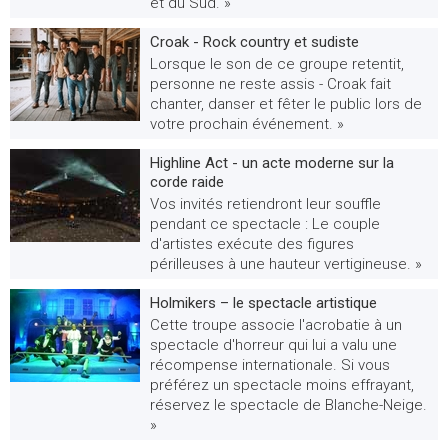
et du Sud. »
Croak - Rock country et sudiste
Lorsque le son de ce groupe retentit,
personne ne reste assis - Croak fait
chanter, danser et fêter le public lors de
votre prochain événement. »
Highline Act - un acte moderne sur la
corde raide
Vos invités retiendront leur souffle
pendant ce spectacle : Le couple
d'artistes exécute des figures
périlleuses à une hauteur vertigineuse. »
Holmikers – le spectacle artistique
Cette troupe associe l'acrobatie à un
spectacle d'horreur qui lui a valu une
récompense internationale. Si vous
préférez un spectacle moins effrayant,
réservez le spectacle de Blanche-Neige.
»