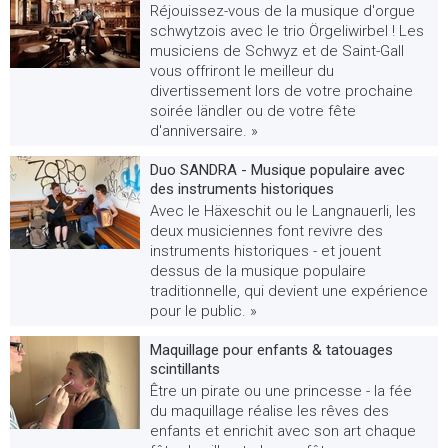
Réjouissez-vous de la musique d'orgue
schwytzois avec le trio Örgeliwirbel ! Les
musiciens de Schwyz et de Saint-Gall
vous offriront le meilleur du
divertissement lors de votre prochaine
soirée ländler ou de votre fête
d'anniversaire. »
Duo SANDRA - Musique populaire avec
des instruments historiques
Avec le Häxeschit ou le Langnauerli, les
deux musiciennes font revivre des
instruments historiques - et jouent
dessus de la musique populaire
traditionnelle, qui devient une expérience
pour le public. »
Maquillage pour enfants & tatouages
scintillants
Être un pirate ou une princesse - la fée
du maquillage réalise les rêves des
enfants et enrichit avec son art chaque