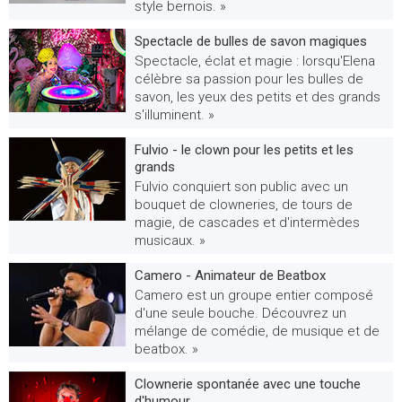
style bernois. »
Spectacle de bulles de savon magiques
Spectacle, éclat et magie : lorsqu'Elena
célèbre sa passion pour les bulles de
savon, les yeux des petits et des grands
s'illuminent. »
Fulvio - le clown pour les petits et les
grands
Fulvio conquiert son public avec un
bouquet de clowneries, de tours de
magie, de cascades et d'intermèdes
musicaux. »
Camero - Animateur de Beatbox
Camero est un groupe entier composé
d'une seule bouche. Découvrez un
mélange de comédie, de musique et de
beatbox. »
Clownerie spontanée avec une touche
d'humour