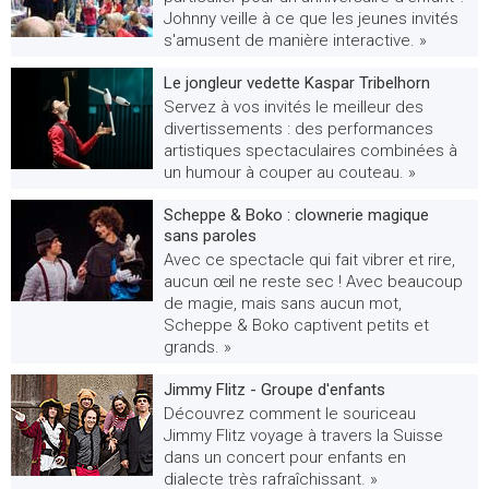
Johnny veille à ce que les jeunes invités
s'amusent de manière interactive. »
Le jongleur vedette Kaspar Tribelhorn
Servez à vos invités le meilleur des
divertissements : des performances
artistiques spectaculaires combinées à
un humour à couper au couteau. »
Scheppe & Boko : clownerie magique
sans paroles
Avec ce spectacle qui fait vibrer et rire,
aucun œil ne reste sec ! Avec beaucoup
de magie, mais sans aucun mot,
Scheppe & Boko captivent petits et
grands. »
Jimmy Flitz - Groupe d'enfants
Découvrez comment le souriceau
Jimmy Flitz voyage à travers la Suisse
dans un concert pour enfants en
dialecte très rafraîchissant. »