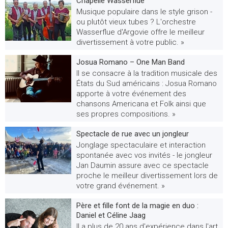
Chapelle Wasserflue
Musique populaire dans le style grison -
ou plutôt vieux tubes ? L'orchestre
Wasserflue d'Argovie offre le meilleur
divertissement à votre public. »
Josua Romano – One Man Band
Il se consacre à la tradition musicale des
États du Sud américains : Josua Romano
apporte à votre événement des
chansons Americana et Folk ainsi que
ses propres compositions. »
Spectacle de rue avec un jongleur
Jonglage spectaculaire et interaction
spontanée avec vos invités - le jongleur
Jan Daumin assure avec ce spectacle
proche le meilleur divertissement lors de
votre grand événement. »
Père et fille font de la magie en duo :
Daniel et Céline Jaag
Il a plus de 20 ans d'expérience dans l'art