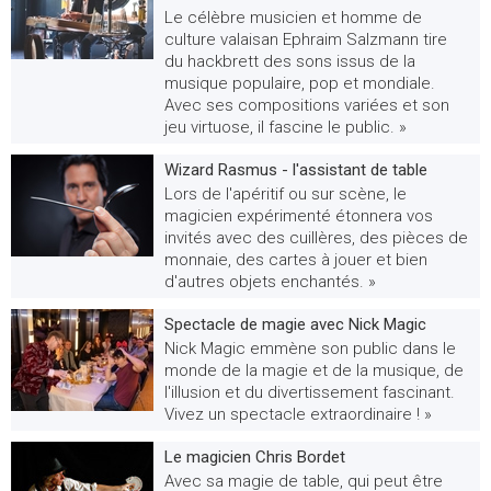
Le célèbre musicien et homme de
culture valaisan Ephraim Salzmann tire
du hackbrett des sons issus de la
musique populaire, pop et mondiale.
Avec ses compositions variées et son
jeu virtuose, il fascine le public. »
Wizard Rasmus - l'assistant de table
Lors de l'apéritif ou sur scène, le
magicien expérimenté étonnera vos
invités avec des cuillères, des pièces de
monnaie, des cartes à jouer et bien
d'autres objets enchantés. »
Spectacle de magie avec Nick Magic
Nick Magic emmène son public dans le
monde de la magie et de la musique, de
l'illusion et du divertissement fascinant.
Vivez un spectacle extraordinaire ! »
Le magicien Chris Bordet
Avec sa magie de table, qui peut être