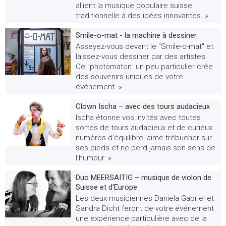
allient la musique populaire suisse
traditionnelle à des idées innovantes. »
Smile-o-mat - la machine à dessiner
Asseyez-vous devant le "Smile-o-mat" et
laissez-vous dessiner par des artistes.
Ce "photomaton" un peu particulier crée
des souvenirs uniques de votre
événement. »
Clown Ischa – avec des tours audacieux
Ischa étonne vos invités avec toutes
sortes de tours audacieux et de curieux
numéros d'équilibre, aime trébucher sur
ses pieds et ne perd jamais son sens de
l'humour. »
Duo MEERSAITIG – musique de violon de
Suisse et d'Europe
Les deux musiciennes Daniela Gabriel et
Sandra Dicht feront de votre événement
une expérience particulière avec de la