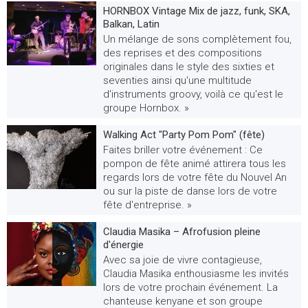
HORNBOX Vintage Mix de jazz, funk, SKA,
Balkan, Latin
Un mélange de sons complètement fou,
des reprises et des compositions
originales dans le style des sixties et
seventies ainsi qu'une multitude
d'instruments groovy, voilà ce qu'est le
groupe Hornbox. »
Walking Act "Party Pom Pom" (fête)
Faites briller votre événement : Ce
pompon de fête animé attirera tous les
regards lors de votre fête du Nouvel An
ou sur la piste de danse lors de votre
fête d'entreprise. »
Claudia Masika – Afrofusion pleine
d'énergie
Avec sa joie de vivre contagieuse,
Claudia Masika enthousiasme les invités
lors de votre prochain événement. La
chanteuse kenyane et son groupe