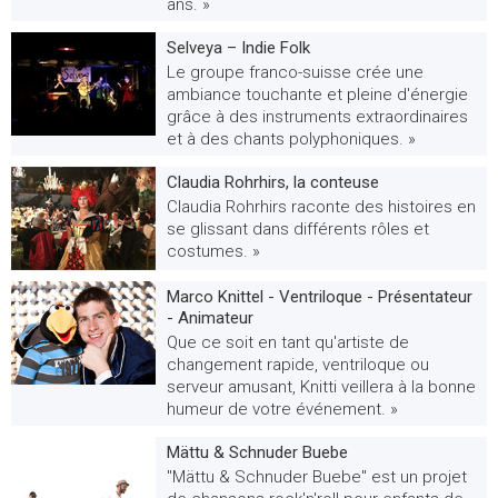
ans. »
Selveya – Indie Folk
Le groupe franco-suisse crée une
ambiance touchante et pleine d'énergie
grâce à des instruments extraordinaires
et à des chants polyphoniques. »
Claudia Rohrhirs, la conteuse
Claudia Rohrhirs raconte des histoires en
se glissant dans différents rôles et
costumes. »
Marco Knittel - Ventriloque - Présentateur
- Animateur
Que ce soit en tant qu'artiste de
changement rapide, ventriloque ou
serveur amusant, Knitti veillera à la bonne
humeur de votre événement. »
Mättu & Schnuder Buebe
"Mättu & Schnuder Buebe" est un projet