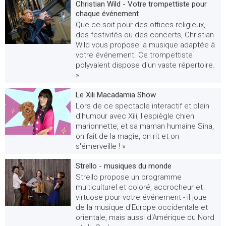
Christian Wild - Votre trompettiste pour
chaque événement
Que ce soit pour des offices religieux,
des festivités ou des concerts, Christian
Wild vous propose la musique adaptée à
votre événement. Ce trompettiste
polyvalent dispose d'un vaste répertoire.
»
Le Xili Macadamia Show
Lors de ce spectacle interactif et plein
d'humour avec Xili, l'espiègle chien
marionnette, et sa maman humaine Sina,
on fait de la magie, on rit et on
s'émerveille ! »
Strello - musiques du monde
Strello propose un programme
multiculturel et coloré, accrocheur et
virtuose pour votre événement - il joue
de la musique d'Europe occidentale et
orientale, mais aussi d'Amérique du Nord