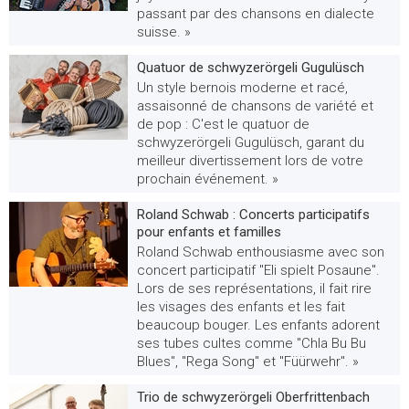
passant par des chansons en dialecte
suisse. »
Quatuor de schwyzerörgeli Gugulüsch
Un style bernois moderne et racé,
assaisonné de chansons de variété et
de pop : C'est le quatuor de
schwyzerörgeli Gugulüsch, garant du
meilleur divertissement lors de votre
prochain événement. »
Roland Schwab : Concerts participatifs
pour enfants et familles
Roland Schwab enthousiasme avec son
concert participatif "Eli spielt Posaune".
Lors de ses représentations, il fait rire
les visages des enfants et les fait
beaucoup bouger. Les enfants adorent
ses tubes cultes comme "Chla Bu Bu
Blues", "Rega Song" et "Füürwehr". »
Trio de schwyzerörgeli Oberfrittenbach