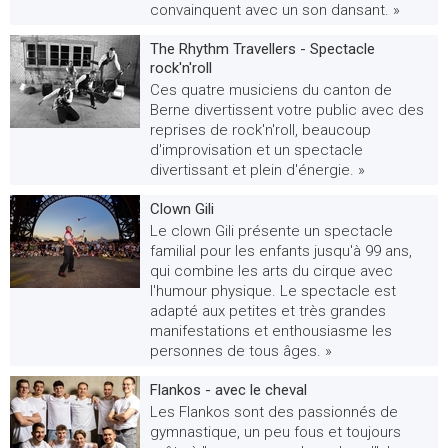
convainquent avec un son dansant. »
The Rhythm Travellers - Spectacle
rock'n'roll
Ces quatre musiciens du canton de
Berne divertissent votre public avec des
reprises de rock'n'roll, beaucoup
d'improvisation et un spectacle
divertissant et plein d'énergie. »
Clown Gili
Le clown Gili présente un spectacle
familial pour les enfants jusqu'à 99 ans,
qui combine les arts du cirque avec
l'humour physique. Le spectacle est
adapté aux petites et très grandes
manifestations et enthousiasme les
personnes de tous âges. »
Flankos - avec le cheval
Les Flankos sont des passionnés de
gymnastique, un peu fous et toujours