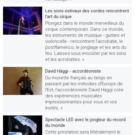
Les sons estivaux des cordes rencontrent
l'art du cirque
Plongez dans le monde merveilleux du
cirque contemporain. Dans ce monde,
les instruments de musique - guitare et
violoncelle - rencontrent l'acrobatie, le
postflamenco, le jonglage et les arts du
feu. Laissez-vous envoûter par les sons
et les acrobaties. »
David Häggi - accordéoniste
Du musette français au tango en
passant par les mélodies d'Europe de
l'Est, l'accordéoniste David Häggi crée
des expériences musicales
impressionnantes pour vous et vos
invités. »
Spectacle LED avec le jongleur du record
du monde
Cette prestation sera littéralement le