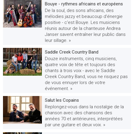
Bouye - rythmes africains et européens
De la soul, des sons africains, des
mélodies jazzy et beaucoup d'énergie
positive - c'est Bouye. Les musiciens
réunis autour de la chanteuse Andrea
Janser savent entraîner leur public dans
leur sillage. »
Saddle Creek Country Band
Douze instruments, cinq musiciens,
quatre voix de tête et toujours des
chants à trois voix - avec le Saddle
Creek Country Band, vous ne risquez pas
de vous ennuyer lors de votre
événement. »
Salut les Copains
Replongez-vous dans la nostalgie de la
chanson avec des chansons des
années 70 et antérieures, interprétées
par une guitare et deux voix. »