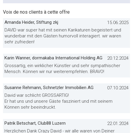
Voix de nos clients à cette offre
Amanda Heider, Stiftung zkj
15.06.2025
DAVID war super hat mit seinen Karikaturen begeistert und
wunderbar mit den Gästen humorvoll interagiert. wir waren
sehr zufrieden!
Karin Wanner, dormakaba International Holding AG
20.12.2024
Grossartig, ein wirklicher Künstler und sehr sympathischer
Mensch. Können wir nur weiterempfehlen. BRAVO!
Susanne Rehmann, Schnetzler Immobilien AG
07.10.2024
David war schlicht GROSSARTIG!
Er hat uns und unsere Gäste fasziniert und mit seinem
Können sehr beeindruckt.
Patrik Betschart, Club88 Luzern
22.01.2024
Herzlichen Dank Crazy David - wir alle waren von Deiner