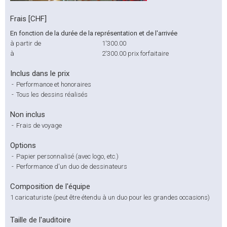
Frais [CHF]
En fonction de la durée de la représentation et de l'arrivée
à partir de
1'300.00
à
2'300.00
prix forfaitaire
Inclus dans le prix
-
Performance et honoraires
-
Tous les dessins réalisés
Non inclus
-
Frais de voyage
Options
-
Papier personnalisé (avec logo, etc.)
-
Performance d'un duo de dessinateurs
Composition de l'équipe
1 caricaturiste (peut être étendu à un duo pour les grandes occasions)
Taille de l'auditoire