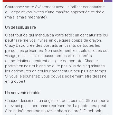
Couronnez votre événement avec un brillant caricaturiste
qui dépeint vos invités d'une manière appropriée et drôle
(mais jamais méchante).
Un dessin, un rire
C'est tout ce qui manquait à votre fête : un caricaturiste qui
peut faire rire vos invités en quelques coups de crayon.
Crazy David crée des portraits amusants de toutes les
personnes présentes. Non seulement les traits uniques du
visage, mais aussi les passe-temps et les intérêts
caractéristiques entrent en ligne de compte. Chaque
portrait en noir et blanc ne dure pas plus de cinq minutes,
les caricatures en couleur prennent un peu plus de temps.
Si vous le souhaitez, vous pouvez également être dessiné
en groupe !
Un souvenir durable
Chaque dessin est un original et peut bien sûr être emporté
chez soi par la personne représentée. La photo sera peut-
être utilisée comme nouvelle photo de profil Facebook,