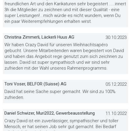
freundlichen Art und den Karikaturen sehr begeistert .....innert
3h die Mitglieder zu zeichnen und mit dieser Qualität - eine
super Leistungen!...mich würde es nicht wundern, wenn Du
ein paar Weiterempfehlungen erhalten wirst.
Christina Zimmerli, Läckerli Huus AG
30.10.2023
Wir haben Crazy David für unseren Weihnachtsapéro
gebucht. Unsere Mitarbeitenden waren begeistert von David
und haben das Angebot rege genutzt zum sich zeichnen zu
lassen. David ist super sympathisch und wir sind sehr
zufrieden mit der Wahl unseres Rahmenprogramms.
Toni Voser, BELFOR (Suisse) AG
05.12.2022
David hat seine Sache super gemacht. Wir sind zu 100%
zufrieden.
Daniel Schwizer, Muri2022, Gewerbeausstellung
11.10.2022
Crazy David ist ein zuverlässiger, sympathischer und toller
Mensch, er hat seinen Job sehr gut gemacht. Bei Bedarf