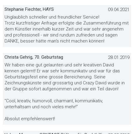
Stephanie Fiechter, HAYS
09.04.2021
Unglaublich schneller und freundlicher Service!
Trotz kurzfristiger Anfrage erfolgte die Zusammenführung mit
dem Künstler innerhalb kurzer Zeit und war sehr angenehm
und professionell - wir sind rundum zufrieden und sagen
DANKE, besser hätte man's nicht machen können!
Christa Gehrig, 70. Geburtstag
28.01.2019
Wir haben eine gut gelaunten und sehr kreativen David
kennen gelernt! Er war sehr kommunikativ und war für das
Geburtstagsfest eine grosse Bereicherung. Seine
Zeichnungskünste sind grossartig und Crazy David wurde in
der Gruppe sofort aufgenommen und war ein Teil davon!
"Cool, kreativ, humorvoll, charmant, kommunikativ,
unterhaltsam und noch vieles mehr!"
Absolut empfehlenswert!