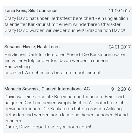
Tanja Kreis, Sils Tourismus
11.09.2017
Crazy David hat unser Herbstfest bereichert - ein unglaublich
talentierter Karikaturist mit einem wunderbaren Charakter.
Crazy David würden wir wieder buchen! Grazcha fich David!!
Susanne Hienle, Hasli-Team
04.01.2017
Herzlichen Dank für den tollen Abend. Die Karikaturen waren
ein voller Erfolg und Fotos davon werden in unserer
Hauszeitung
publiziert.Wir sehen uns bestimmt noch einmal.
Manuela Sawinski, Clariant International AG
19.12.2016
David war eine absolute Bereicherung für unsere Feier und
hat jeden Gast mit seiner symphatischen Art sofort für sich
gewinnen können. Die Karikaturen haben grossen Anklang
gefunden und werden noch lange an diesen schönen Abend
erinnern.
Danke, David! Hope to see you soon again!