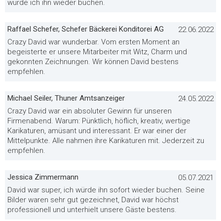
würde ich ihn wieder buchen.
Raffael Schefer, Schefer Bäckerei Konditorei AG
22.06.2022
Crazy David war wunderbar. Vom ersten Moment an
begeisterte er unsere Mitarbeiter mit Witz, Charm und
gekonnten Zeichnungen. Wir können David bestens
empfehlen.
Michael Seiler, Thuner Amtsanzeiger
24.05.2022
Crazy David war ein absoluter Gewinn für unseren
Firmenabend. Warum: Pünktlich, höflich, kreativ, wertige
Karikaturen, amüsant und interessant. Er war einer der
Mittelpunkte. Alle nahmen ihre Karikaturen mit. Jederzeit zu
empfehlen.
Jessica Zimmermann
05.07.2021
David war super, ich würde ihn sofort wieder buchen. Seine
Bilder waren sehr gut gezeichnet, David war höchst
professionell und unterhielt unsere Gäste bestens.