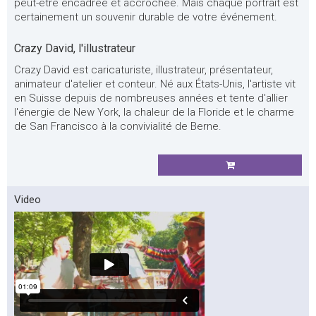
peut-être encadrée et accrochée. Mais chaque portrait est
certainement un souvenir durable de votre événement.
Crazy David, l'illustrateur
Crazy David est caricaturiste, illustrateur, présentateur,
animateur d'atelier et conteur. Né aux États-Unis, l'artiste vit
en Suisse depuis de nombreuses années et tente d'allier
l'énergie de New York, la chaleur de la Floride et le charme
de San Francisco à la convivialité de Berne.
Video