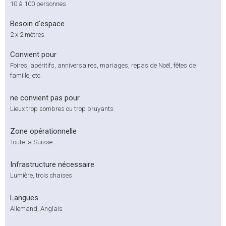
10 à 100 personnes
Besoin d'espace
2 x 2 mètres
Convient pour
Foires, apéritifs, anniversaires, mariages, repas de Noël, fêtes de
famille, etc.
ne convient pas pour
Lieux trop sombres ou trop bruyants
Zone opérationnelle
Toute la Suisse
Infrastructure nécessaire
Lumière, trois chaises
Langues
Allemand, Anglais