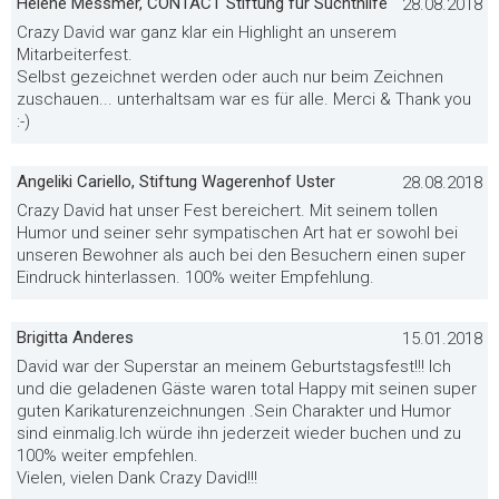
Helene Messmer, CONTACT Stiftung für Suchthilfe
28.08.2018
Crazy David war ganz klar ein Highlight an unserem
Mitarbeiterfest.
Selbst gezeichnet werden oder auch nur beim Zeichnen
zuschauen... unterhaltsam war es für alle. Merci & Thank you
:-)
Angeliki Cariello, Stiftung Wagerenhof Uster
28.08.2018
Crazy David hat unser Fest bereichert. Mit seinem tollen
Humor und seiner sehr sympatischen Art hat er sowohl bei
unseren Bewohner als auch bei den Besuchern einen super
Eindruck hinterlassen. 100% weiter Empfehlung.
Brigitta Anderes
15.01.2018
David war der Superstar an meinem Geburtstagsfest!!! Ich
und die geladenen Gäste waren total Happy mit seinen super
guten Karikaturenzeichnungen .Sein Charakter und Humor
sind einmalig.Ich würde ihn jederzeit wieder buchen und zu
100% weiter empfehlen.
Vielen, vielen Dank Crazy David!!!